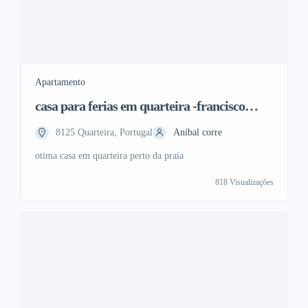
Apartamento
casa para ferias em quarteira -francisco
falou com ela yolanda
8125 Quarteira, Portugal
Aníbal corre
otima casa em quarteira perto da praia
818 Visualizações