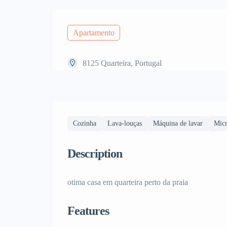
Apartamento
8125 Quarteira, Portugal
Cozinha
Lava-louças
Máquina de lavar
Micr
Description
otima casa em quarteira perto da praia
Features