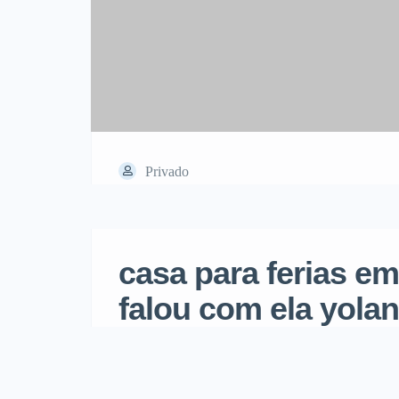
Privado
casa para ferias em
falou com ela yola