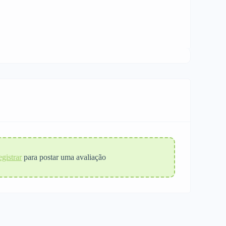
gistrar
para postar uma avaliação