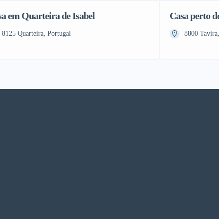
a em Quarteira de Isabel
Casa perto de
8125 Quarteira, Portugal
8800 Tavira,