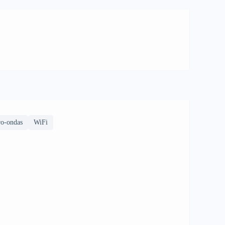
o-ondas
WiFi