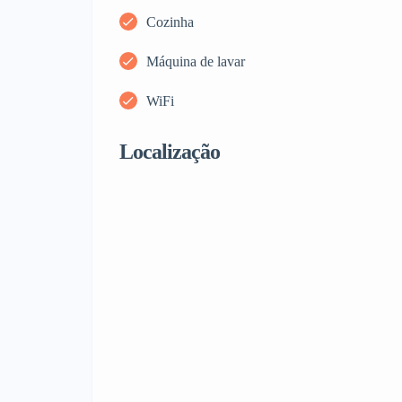
Cozinha
Máquina de lavar
WiFi
Localização