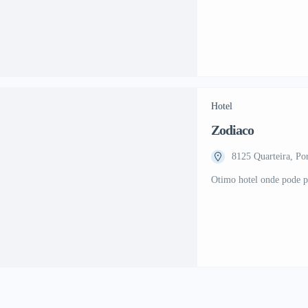
Hotel
Zodiaco
8125 Quarteira, Po
Otimo hotel onde pode pa