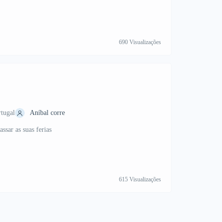
690 Visualizações
rtugal
Aníbal corre
ssar as suas ferias
615 Visualizações