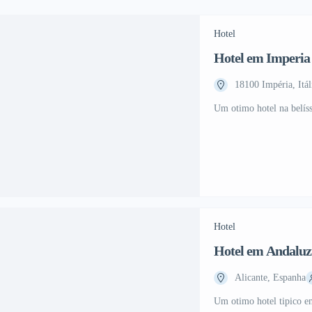
Hotel
Hotel em Imperia
18100 Impéria, Itál
Um otimo hotel na belís
Hotel
Alicante, Espanha
Um otimo hotel tipico e